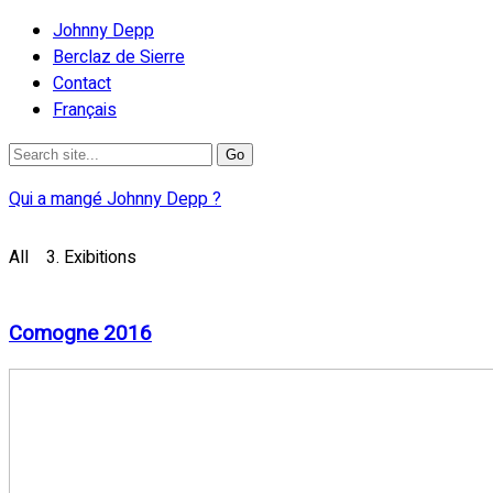
Johnny Depp
Berclaz de Sierre
Contact
Français
Qui a mangé Johnny Depp ?
All
3. Exibitions
Comogne 2016