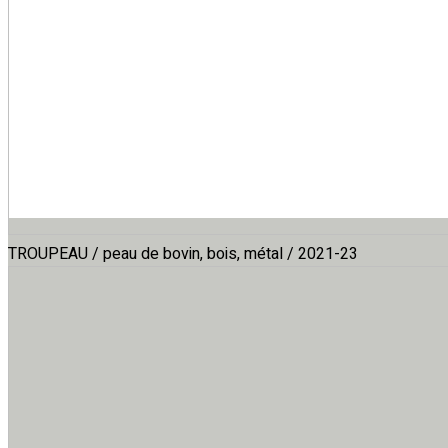
TROUPEAU / peau de bovin, bois, métal / 2021-23