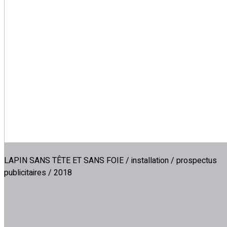
LAPIN SANS TÊTE ET SANS FOIE / installation / prospectus
publicitaires / 2018