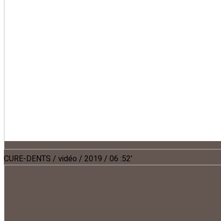
CURE-DENTS / vidéo / 2019 / 06 :52'