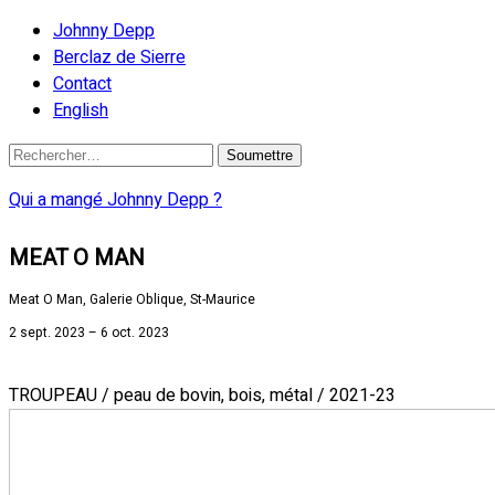
Johnny Depp
Berclaz de Sierre
Contact
English
Qui a mangé Johnny Depp ?
MEAT O MAN
Meat O Man, Galerie Oblique, St-Maurice
2 sept. 2023 – 6 oct. 2023
TROUPEAU / peau de bovin, bois, métal / 2021-23