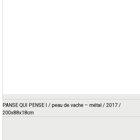
PANSE QUI PENSE I / peau de vache – métal / 2017 /
200x88x18cm