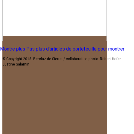
Montre plus
Pas plus d'articles de portefeuille pour montrer
© Copyright 2018. Berclaz de Sierre / collaboration photo: Robert Hofer -
Justine Salamin