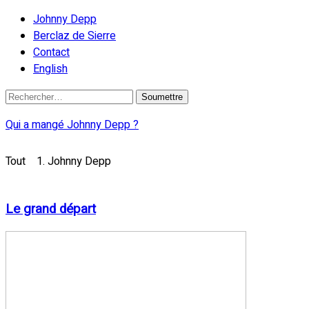
Johnny Depp
Berclaz de Sierre
Contact
English
Qui a mangé Johnny Depp ?
Tout
1. Johnny Depp
Le grand départ