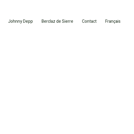
Johnny Depp
Berclaz de Sierre
Contact
Français