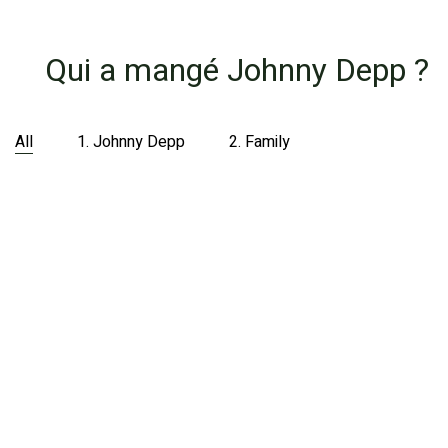
Qui a mangé Johnny Depp ?
All
1. Johnny Depp
2. Family