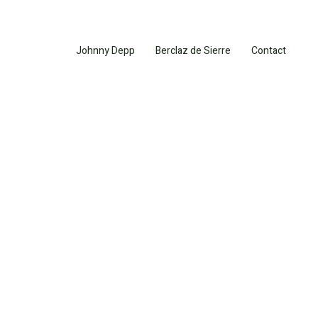
Johnny Depp
Berclaz de Sierre
Contact