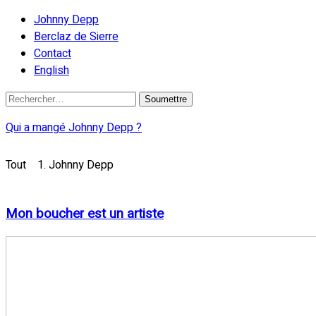
Johnny Depp
Berclaz de Sierre
Contact
English
Qui a mangé Johnny Depp ?
Tout
1. Johnny Depp
Mon boucher est un artiste