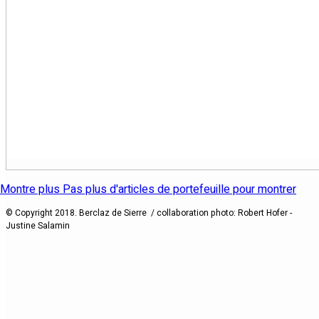
Montre plus
Pas plus d'articles de portefeuille pour montrer
© Copyright 2018. Berclaz de Sierre / collaboration photo: Robert Hofer -
Justine Salamin